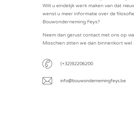
Wilt u eindelijk werk maken van dat ni
wenst u meer informatie over de filosofi
Bouwonderneming Feys?
Neem dan gerust contact met ons op via 
Misschien zitten we dan binnenkort wel 
(+32)92206200
info@bouwondernemingfeys.be