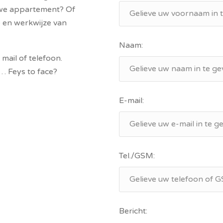
euwe appartement? Of
e en werkwijze van
Naam:
mail of telefoon.
… Feys to face?
E-mail:
Tel./GSM:
Bericht: