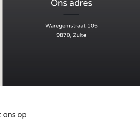
Ons adres
Waregemstraat 105
9870, Zulte
 ons op