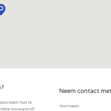
n?
Neem contact met
duurzaam huis te
Voornaam:
schikte bouwgrond?