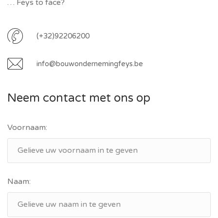
… Feys to face?
(+32)92206200
info@bouwondernemingfeys.be
Neem contact met ons op
Voornaam:
Naam: