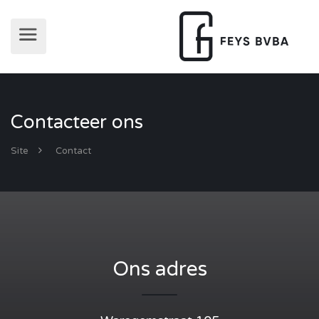
Contacteer ons
Site
Contact
Ons adres