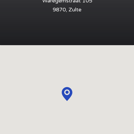
Waregemstraat 105
9870, Zulte