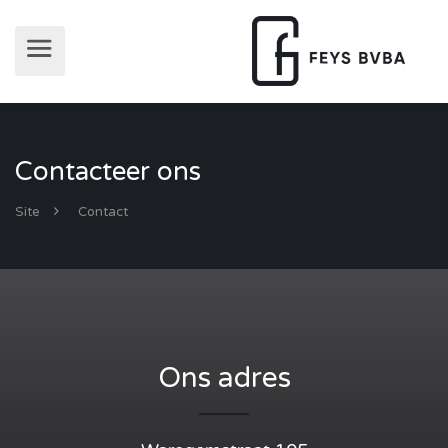
Contacteer ons
Site
Contact
Ons adres