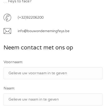
… Feys to face?
(+32)92206200
info@bouwondernemingfeys.be
Neem contact met ons op
Voornaam:
Naam: