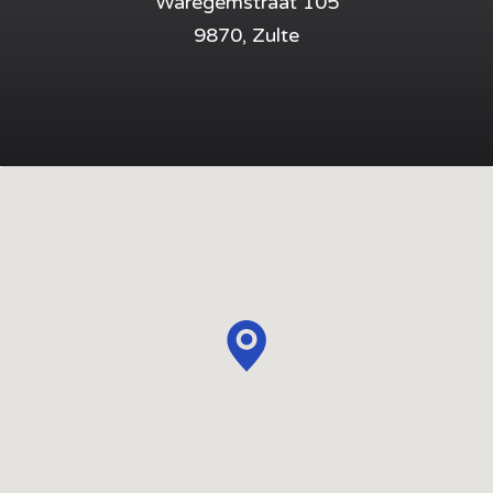
Waregemstraat 105
9870, Zulte