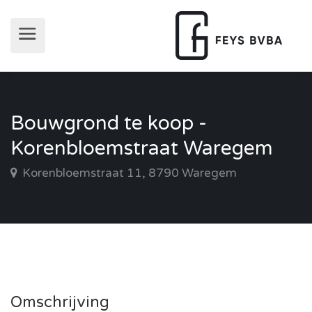
Bouwgrond te koop -
Korenbloemstraat Waregem
Korenbloemstraat 11, 8790 Waregem
Omschrijving