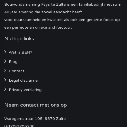
Bouwonderneming Feys te Zulte is een familiebedrijf met ruim
40 jaar ervaring die zowel aandacht heeft
voor duurzaamheid en kwaliteit als ook een gerichte focus op
een perfecte en unieke architectuur.
Nuttige links
Wat is BEN?
Blog
Contact
Legal disclaimer
Privacy verklaring
Neem contact met ons op
Waregemstraat 105, 9870 Zulte
(+32)92206200