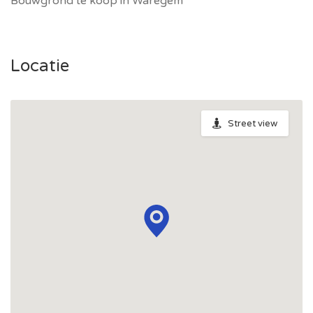
Bouwgrond te koop in Waregem
Locatie
Street view