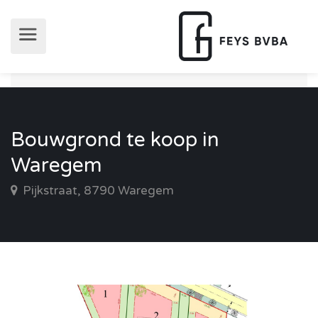
Bouwgrond te koop in
Waregem
Pijkstraat, 8790 Waregem