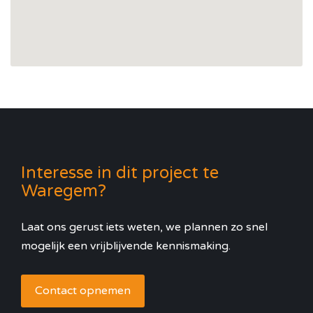
Interesse in dit project te
Waregem?
Laat ons gerust iets weten, we plannen zo snel
mogelijk een vrijblijvende kennismaking.
Contact opnemen