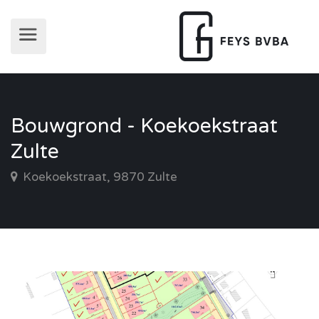
Bouwgrond - Koekoekstraat
Zulte
Koekoekstraat, 9870 Zulte