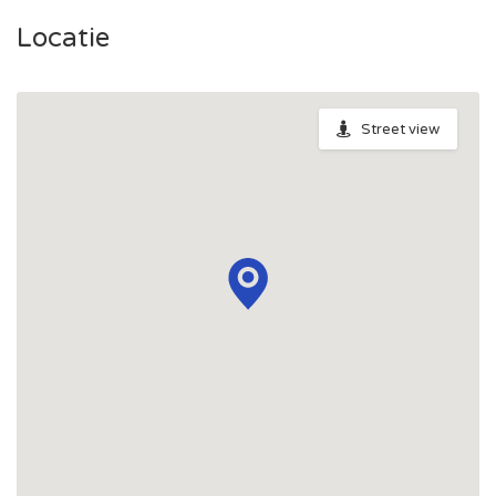
Locatie
Street view