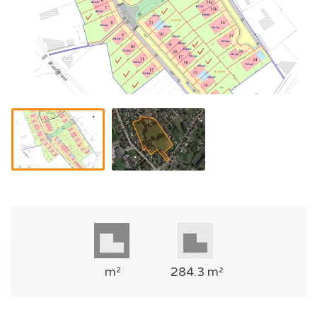
m²
284.3 m²