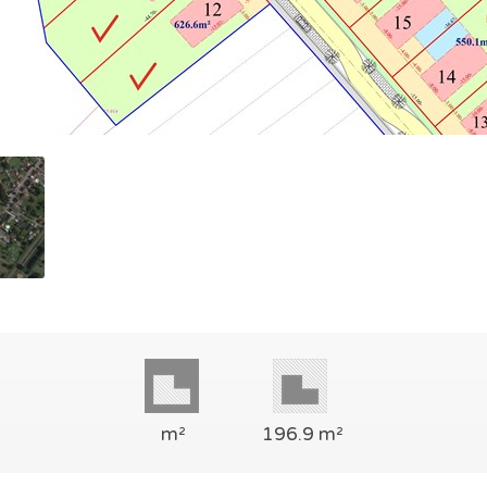
m²
196.9 m²