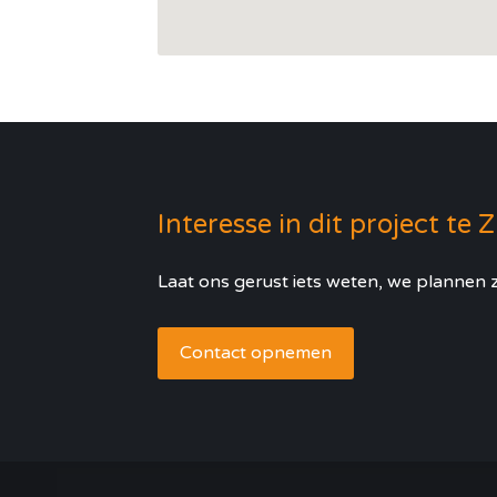
Interesse in dit project te 
Laat ons gerust iets weten, we plannen z
Contact opnemen