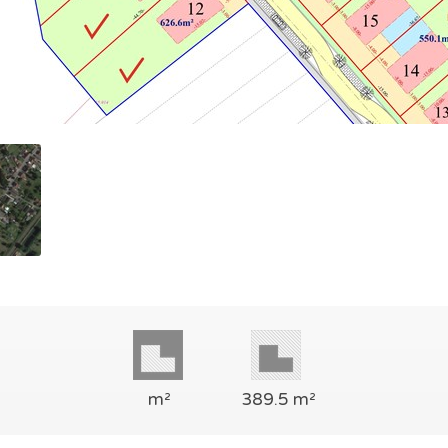
m²
389.5 m²