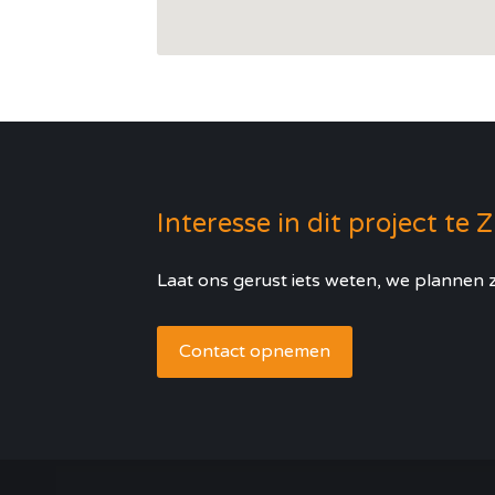
Interesse in dit project te 
Laat ons gerust iets weten, we plannen z
Contact opnemen