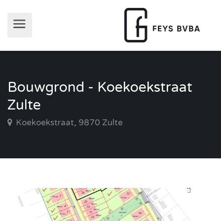
Bouwgrond - Koekoekstraat
Zulte
Koekoekstraat, 9870 Zulte