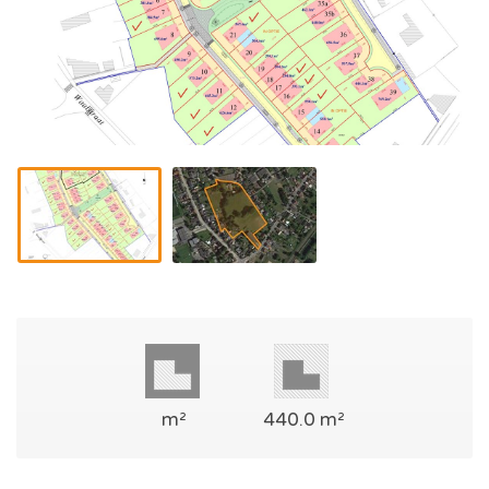
m²
440.0 m²