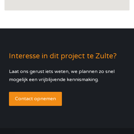
Interesse in dit project te Zulte?
Laat ons gerust iets weten, we plannen zo snel
mogelijk een vrijblijvende kennismaking.
Contact opnemen