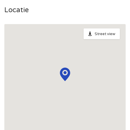
Locatie
Street view