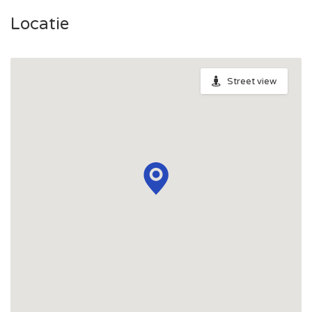
Locatie
Street view