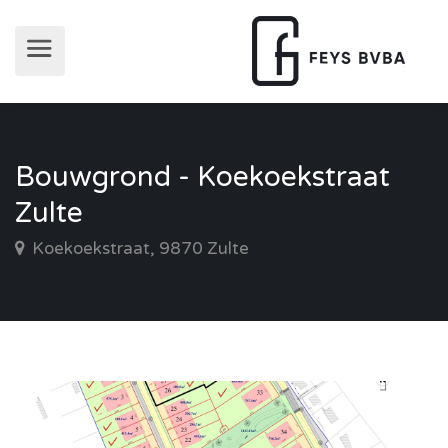
Bouwgrond - Koekoekstraat
Zulte
Koekoekstraat, 9870 Zulte