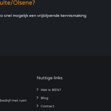
Zulte/Olsene?
o snel mogelijk een vrijblijvende kennismaking.
Nuttige links
Wat is BEN?
Blog
bedrijf met ruim
Contact